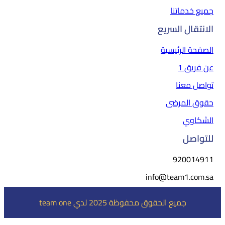
جميع خدماتنا
الانتقال السريع
الصفحة الرئيسية
عن فريق 1
تواصل معنا
حقوق المرضى
الشكاوي
للتواصل
920014911
info@team1.com.sa
جميع الحقوق محفوظة 2025 لدي team one