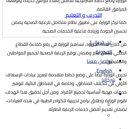
الوزارة وضع خطط استراتيجية تتضمن إنشاء مرافق جديدة وتوسعة
المرافق القائمة.
التدريب و التعليم
كما تركز الوزارة على تطبيق نظام متكامل للرعاية الصحية يضمن
تحسين الجودة وزيادة فاعلية الخدمات الصحية.
عن فريق 1
من خلال هذه الجهود، تساهم الوزارة في رفع كفاءة القطاع
المدونة
الصحي بشكل عام وضمان توفير الرعاية الصحية لجميع المواطنين
تواصل معنا
والمقيمين.
English
تحرص الوزارة أيضاً على وضع خطط متقدمة لتعزيز عيادات الإسعاف
شركائنا
الأولي في مختلف المناطق، وخاصة في المناطق النائية، لتوفير
خدمات صحية أساسية لجميع الأفراد. ومن أجل تحقيق هذا الهدف،
تقوم الوزارة بإطلاق برامج تدريبية للكوادر الطبية في هذه العيادات،
لضمان تقديم أفضل خدمات الرعاية الطارئة.